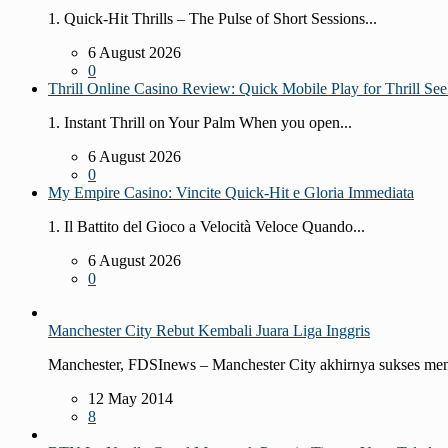
1. Quick‑Hit Thrills – The Pulse of Short Sessions...
6 August 2026
0
Thrill Online Casino Review: Quick Mobile Play for Thrill See
1. Instant Thrill on Your Palm When you open...
6 August 2026
0
My Empire Casino: Vincite Quick‑Hit e Gloria Immediata
1. Il Battito del Gioco a Velocità Veloce Quando...
6 August 2026
0
Manchester City Rebut Kembali Juara Liga Inggris
Manchester, FDSInews – Manchester City akhirnya sukses men
12 May 2014
8