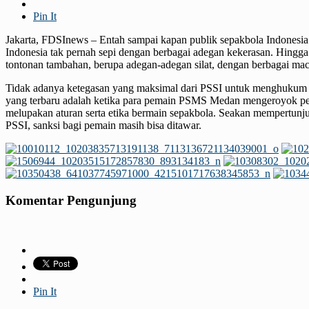
Pin It
Jakarta, FDSInews – Entah sampai kapan publik sepakbola Indonesia
Indonesia tak pernah sepi dengan berbagai adegan kekerasan. Hingga
tontonan tambahan, berupa adegan-adegan silat, dengan berbagai maca
Tidak adanya ketegasan yang maksimal dari PSSI untuk menghukum p
yang terbaru adalah ketika para pemain PSMS Medan mengeroyok pema
melupakan aturan serta etika bermain sepakbola. Seakan mempertunju
PSSI, sanksi bagi pemain masih bisa ditawar.
Komentar Pengunjung
Pin It