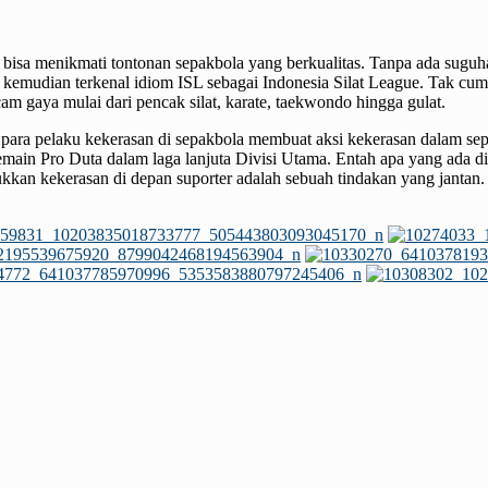
 bisa menikmati tontonan sepakbola yang berkualitas. Tanpa ada sugu
 kemudian terkenal idiom ISL sebagai Indonesia Silat League. Tak cu
m gaya mulai dari pencak silat, karate, taekwondo hingga gulat.
ara pelaku kekerasan di sepakbola membuat aksi kekerasan dalam sepa
in Pro Duta dalam laga lanjuta Divisi Utama. Entah apa yang ada dib
kkan kekerasan di depan suporter adalah sebuah tindakan yang jantan.