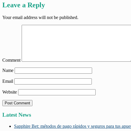
Leave a Reply
Your email address will not be published.
Comment
Name
Email
Website
Latest News
Sapphire Bet: métodos de pago rápidos y seguros para tus apue