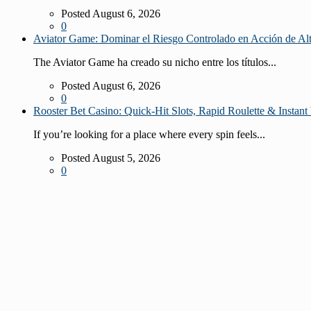
Posted August 6, 2026
0
Aviator Game: Dominar el Riesgo Controlado en Acción de Al
The Aviator Game ha creado su nicho entre los títulos...
Posted August 6, 2026
0
Rooster Bet Casino: Quick‑Hit Slots, Rapid Roulette & Instant 
If you’re looking for a place where every spin feels...
Posted August 5, 2026
0