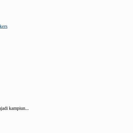
kers
jadi kampiun...