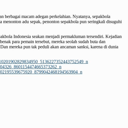
han berbagai macam adegan perkelahian. Nyatanya, sepakbola
ma menonton adu sepak, penonton sepakbola pun seringkali disuguhi
kbola Indonesia seakan menjadi permakluman tersendiri. Kejadian
enak para pemain tersebut, mereka seolah sudah buta dan
 Dan mereka pun tak peduli akan ancaman sanksi, karena di dunia