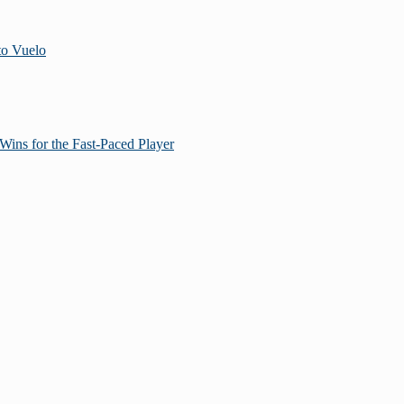
to Vuelo
Wins for the Fast‑Paced Player