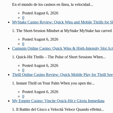
En el mundo de los casinos en línea, la velocidad...
Posted August 6, 2026
0
MyStake Casino Review: Quick Wins and Mobile Thrills for Sh
1. The Short‑Session Mindset at MyStake MyStake has carved o
Posted August 6, 2026
0
Cumspin Online Casino: Quick Wins & High‑Intensity Slot Ac
1. Quick‑Hit Thrills – The Pulse of Short Sessions When...
Posted August 6, 2026
0
Thrill Online Casino Review: Quick Mobile Play for Thrill See
1. Instant Thrill on Your Palm When you open the...
Posted August 6, 2026
0
My Empire Casino: Vincite Quick‑Hit e Gloria Immediata
1. Il Battito del Gioco a Velocità Veloce Quando effettui...