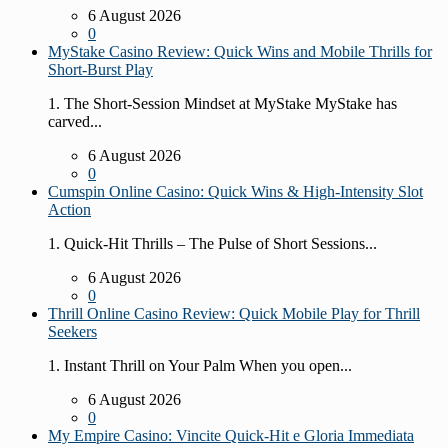
6 August 2026
0
MyStake Casino Review: Quick Wins and Mobile Thrills for
Short‑Burst Play
1. The Short‑Session Mindset at MyStake MyStake has
carved...
6 August 2026
0
Cumspin Online Casino: Quick Wins & High‑Intensity Slot
Action
1. Quick‑Hit Thrills – The Pulse of Short Sessions...
6 August 2026
0
Thrill Online Casino Review: Quick Mobile Play for Thrill
Seekers
1. Instant Thrill on Your Palm When you open...
6 August 2026
0
My Empire Casino: Vincite Quick‑Hit e Gloria Immediata