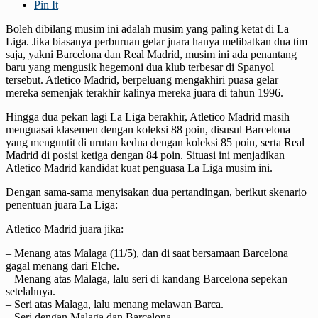
Pin It
Boleh dibilang musim ini adalah musim yang paling ketat di La
Liga. Jika biasanya perburuan gelar juara hanya melibatkan dua tim
saja, yakni Barcelona dan Real Madrid, musim ini ada penantang
baru yang mengusik hegemoni dua klub terbesar di Spanyol
tersebut. Atletico Madrid, berpeluang mengakhiri puasa gelar
mereka semenjak terakhir kalinya mereka juara di tahun 1996.
Hingga dua pekan lagi La Liga berakhir, Atletico Madrid masih
menguasai klasemen dengan koleksi 88 poin, disusul Barcelona
yang menguntit di urutan kedua dengan koleksi 85 poin, serta Real
Madrid di posisi ketiga dengan 84 poin. Situasi ini menjadikan
Atletico Madrid kandidat kuat penguasa La Liga musim ini.
Dengan sama-sama menyisakan dua pertandingan, berikut skenario
penentuan juara La Liga:
Atletico Madrid juara jika:
– Menang atas Malaga (11/5), dan di saat bersamaan Barcelona
gagal menang dari Elche.
– Menang atas Malaga, lalu seri di kandang Barcelona sepekan
setelahnya.
– Seri atas Malaga, lalu menang melawan Barca.
– Seri dengan Malaga dan Barcelona.