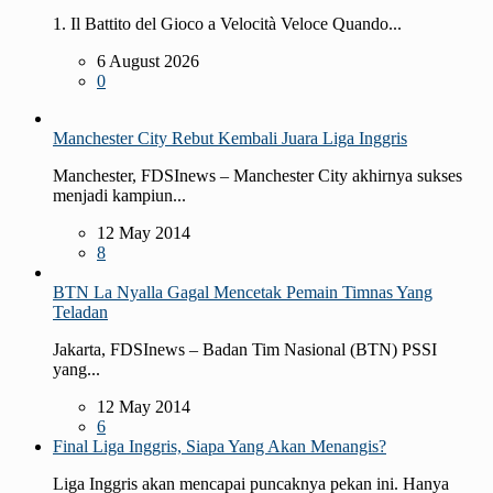
1. Il Battito del Gioco a Velocità Veloce Quando...
6 August 2026
0
Manchester City Rebut Kembali Juara Liga Inggris
Manchester, FDSInews – Manchester City akhirnya sukses
menjadi kampiun...
12 May 2014
8
BTN La Nyalla Gagal Mencetak Pemain Timnas Yang
Teladan
Jakarta, FDSInews – Badan Tim Nasional (BTN) PSSI
yang...
12 May 2014
6
Final Liga Inggris, Siapa Yang Akan Menangis?
Liga Inggris akan mencapai puncaknya pekan ini. Hanya