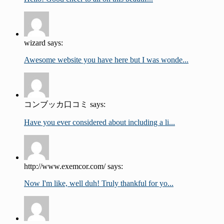
wizard says:
Awesome website you have here but I was wonde...
コンブッカ口コミ says:
Have you ever considered about including a li...
http://www.exemcor.com/ says:
Now I'm like, well duh! Truly thankful for yo...