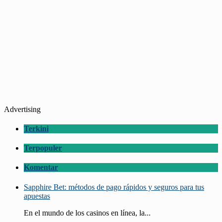
Advertising
Terkini
Terpopuler
Komentar
Sapphire Bet: métodos de pago rápidos y seguros para tus
apuestas
En el mundo de los casinos en línea, la...