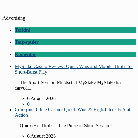
Advertising
Terkini
Terpopuler
Komentar
MyStake Casino Review: Quick Wins and Mobile Thrills for
Short‑Burst Play
1. The Short‑Session Mindset at MyStake MyStake has
carved...
6 August 2026
0
Cumspin Online Casino: Quick Wins & High‑Intensity Slot
Action
1. Quick‑Hit Thrills – The Pulse of Short Sessions...
6 August 2026