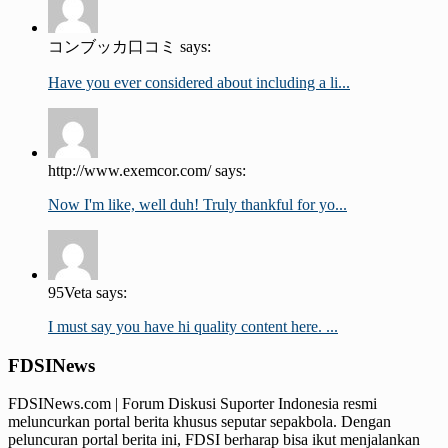
コンブッカ口コミ says:
Have you ever considered about including a li...
http://www.exemcor.com/ says:
Now I'm like, well duh! Truly thankful for yo...
95Veta says:
I must say you have hi quality content here. ...
FDSINews
FDSINews.com | Forum Diskusi Suporter Indonesia resmi
meluncurkan portal berita khusus seputar sepakbola. Dengan
peluncuran portal berita ini, FDSI berharap bisa ikut menjalankan