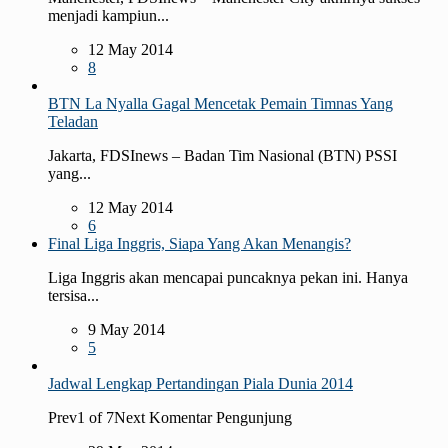
menjadi kampiun...
12 May 2014
8
BTN La Nyalla Gagal Mencetak Pemain Timnas Yang
Teladan
Jakarta, FDSInews – Badan Tim Nasional (BTN) PSSI
yang...
12 May 2014
6
Final Liga Inggris, Siapa Yang Akan Menangis?
Liga Inggris akan mencapai puncaknya pekan ini. Hanya
tersisa...
9 May 2014
5
Jadwal Lengkap Pertandingan Piala Dunia 2014
Prev1 of 7Next Komentar Pengunjung