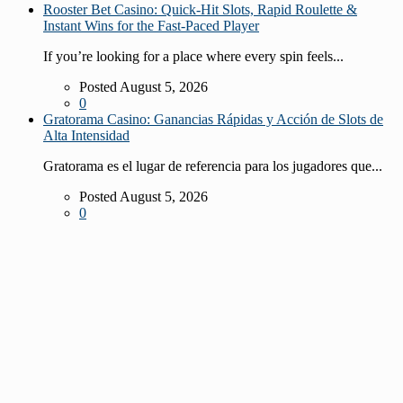
Rooster Bet Casino: Quick‑Hit Slots, Rapid Roulette &
Instant Wins for the Fast‑Paced Player
If you’re looking for a place where every spin feels...
Posted August 5, 2026
0
Gratorama Casino: Ganancias Rápidas y Acción de Slots de
Alta Intensidad
Gratorama es el lugar de referencia para los jugadores que...
Posted August 5, 2026
0