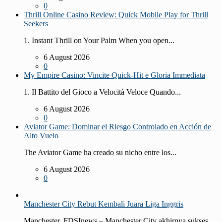
0
Thrill Online Casino Review: Quick Mobile Play for Thrill
Seekers
1. Instant Thrill on Your Palm When you open...
6 August 2026
0
My Empire Casino: Vincite Quick‑Hit e Gloria Immediata
1. Il Battito del Gioco a Velocità Veloce Quando...
6 August 2026
0
Aviator Game: Dominar el Riesgo Controlado en Acción de
Alto Vuelo
The Aviator Game ha creado su nicho entre los...
6 August 2026
0
Manchester City Rebut Kembali Juara Liga Inggris
Manchester, FDSInews – Manchester City akhirnya sukses