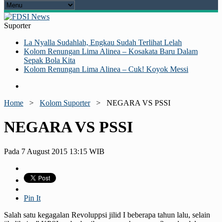
Suporter
La Nyalla Sudahlah, Engkau Sudah Terlihat Lelah
Kolom Renungan Lima Alinea – Kosakata Baru Dalam
Sepak Bola Kita
Kolom Renungan Lima Alinea – Cuk! Koyok Messi
Home
>
Kolom Suporter
>
NEGARA VS PSSI
NEGARA VS PSSI
Pada 7 August 2015 13:15 WIB
Pin It
Salah satu kegagalan Revoluppsi jilid I beberapa tahun lalu, selain