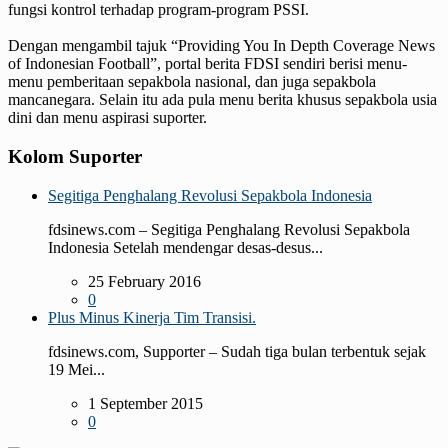
fungsi kontrol terhadap program-program PSSI.
Dengan mengambil tajuk “Providing You In Depth Coverage News
of Indonesian Football”, portal berita FDSI sendiri berisi menu-
menu pemberitaan sepakbola nasional, dan juga sepakbola
mancanegara. Selain itu ada pula menu berita khusus sepakbola usia
dini dan menu aspirasi suporter.
Kolom Suporter
Segitiga Penghalang Revolusi Sepakbola Indonesia
fdsinews.com – Segitiga Penghalang Revolusi Sepakbola
Indonesia Setelah mendengar desas-desus...
25 February 2016
0
Plus Minus Kinerja Tim Transisi.
fdsinews.com, Supporter – Sudah tiga bulan terbentuk sejak
19 Mei...
1 September 2015
0