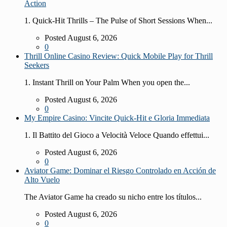
Action
1. Quick‑Hit Thrills – The Pulse of Short Sessions When...
Posted August 6, 2026
0
Thrill Online Casino Review: Quick Mobile Play for Thrill
Seekers
1. Instant Thrill on Your Palm When you open the...
Posted August 6, 2026
0
My Empire Casino: Vincite Quick‑Hit e Gloria Immediata
1. Il Battito del Gioco a Velocità Veloce Quando effettui...
Posted August 6, 2026
0
Aviator Game: Dominar el Riesgo Controlado en Acción de
Alto Vuelo
The Aviator Game ha creado su nicho entre los títulos...
Posted August 6, 2026
0