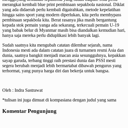
merangkai kembali blue print pembinaan sepakbola nasional. Diklat
yang ada didaerah perlu kembali digairahkan, metode kepelatihan
hingga sains sport yang modern diperlukan, kita perlu membypass
pembinaan sepakbola kita. Berat rasanya jika masih bergantung
kepada stok pemain yanga ada sekarang, terkecuali pemain U-19
yang babak belur di Myanmar masih bisa diandalkan kemudian hari,
hanya saja mereka perlu diduplikasi lebih banyak lagi.
Sudah saatnya kita mengubah catatan dilembar sejarah, nama
Indonesia mesti ada dalam catatan juara di turnamen resmi Asia dan
dunia, saatnya bangkit menjadi macan asia sesungguhnya, kepakkan
sayap garuda, terbang tinggi raih prestasi dunia dan PSSI mesti
segera berubah menjadi lebih bermartabat dibawah pengurus yang
terhormat, yang punya harga diri dan bekerja untuk bangsa.
Oleh : Indra Sastrawat
*tulisan ini juga dimuat di kompasiana dengan judul yang sama
Komentar Pengunjung