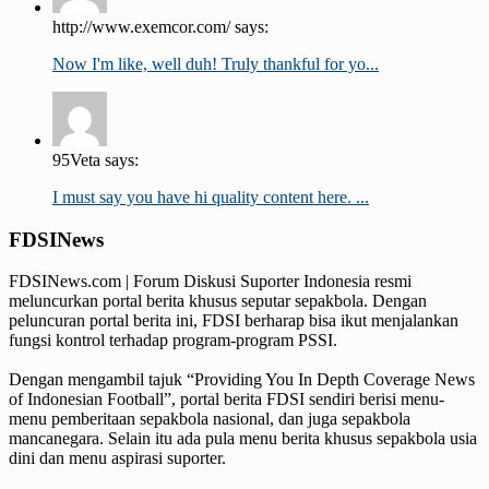
http://www.exemcor.com/ says:
Now I'm like, well duh! Truly thankful for yo...
95Veta says:
I must say you have hi quality content here. ...
FDSINews
FDSINews.com | Forum Diskusi Suporter Indonesia resmi
meluncurkan portal berita khusus seputar sepakbola. Dengan
peluncuran portal berita ini, FDSI berharap bisa ikut menjalankan
fungsi kontrol terhadap program-program PSSI.
Dengan mengambil tajuk “Providing You In Depth Coverage News
of Indonesian Football”, portal berita FDSI sendiri berisi menu-
menu pemberitaan sepakbola nasional, dan juga sepakbola
mancanegara. Selain itu ada pula menu berita khusus sepakbola usia
dini dan menu aspirasi suporter.