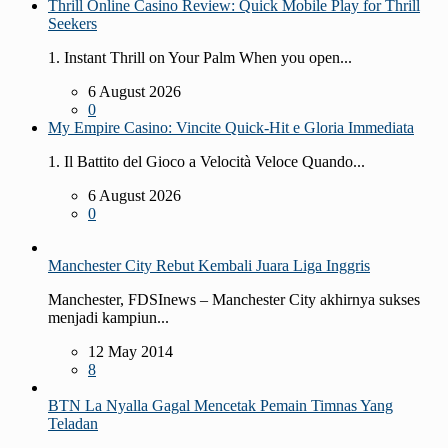
Thrill Online Casino Review: Quick Mobile Play for Thrill
Seekers
1. Instant Thrill on Your Palm When you open...
6 August 2026
0
My Empire Casino: Vincite Quick‑Hit e Gloria Immediata
1. Il Battito del Gioco a Velocità Veloce Quando...
6 August 2026
0
Manchester City Rebut Kembali Juara Liga Inggris
Manchester, FDSInews – Manchester City akhirnya sukses
menjadi kampiun...
12 May 2014
8
BTN La Nyalla Gagal Mencetak Pemain Timnas Yang
Teladan