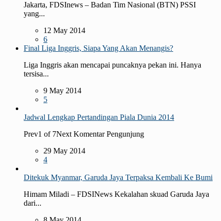
Jakarta, FDSInews – Badan Tim Nasional (BTN) PSSI
yang...
12 May 2014
6
Final Liga Inggris, Siapa Yang Akan Menangis?
Liga Inggris akan mencapai puncaknya pekan ini. Hanya
tersisa...
9 May 2014
5
Jadwal Lengkap Pertandingan Piala Dunia 2014
Prev1 of 7Next Komentar Pengunjung
29 May 2014
4
Ditekuk Myanmar, Garuda Jaya Terpaksa Kembali Ke Bumi
Himam Miladi – FDSINews Kekalahan skuad Garuda Jaya
dari...
8 May 2014