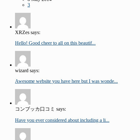
3
XRZes says:
Hello! Good cheer to all on this beautif...
wizard says:
Awesome website you have here but I was wonde...
コンブッカ口コミ says:
Have you ever considered about including a li...