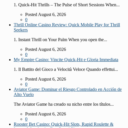
1. Quick‑Hit Thrills – The Pulse of Short Sessions When...
Posted August 6, 2026
0
Thrill Online Casino Review: Quick Mobile Play for Thrill
Seekers
1. Instant Thrill on Your Palm When you open the...
Posted August 6, 2026
0
My Empire Casino: Vincite Quick‑Hit e Gloria Immediata
1. Il Battito del Gioco a Velocità Veloce Quando effettui...
Posted August 6, 2026
0
Aviator Game: Dominar el Riesgo Controlado en Acción de
Alto Vuelo
The Aviator Game ha creado su nicho entre los títulos...
Posted August 6, 2026
0
Rooster Bet Casino: Quick‑Hit Slots, Rapid Roulette &