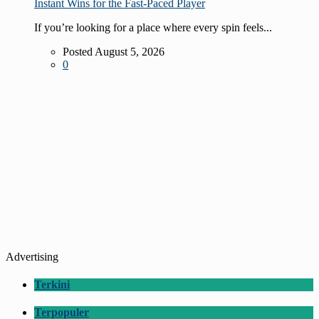
Instant Wins for the Fast‑Paced Player
If you’re looking for a place where every spin feels...
Posted August 5, 2026
0
Advertising
Terkini
Terpopuler