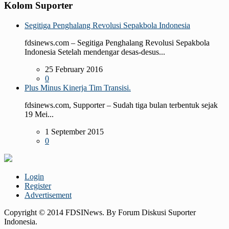
Kolom Suporter
Segitiga Penghalang Revolusi Sepakbola Indonesia
fdsinews.com – Segitiga Penghalang Revolusi Sepakbola
Indonesia Setelah mendengar desas-desus...
25 February 2016
0
Plus Minus Kinerja Tim Transisi.
fdsinews.com, Supporter – Sudah tiga bulan terbentuk sejak
19 Mei...
1 September 2015
0
Login
Register
Advertisement
Copyright © 2014 FDSINews. By Forum Diskusi Suporter
Indonesia.