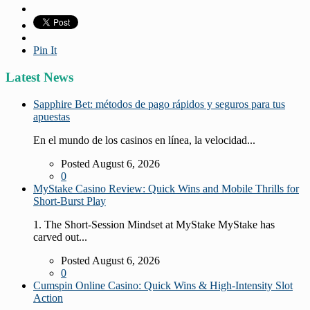
Pin It
Latest News
Sapphire Bet: métodos de pago rápidos y seguros para tus
apuestas
En el mundo de los casinos en línea, la velocidad...
Posted August 6, 2026
0
MyStake Casino Review: Quick Wins and Mobile Thrills for
Short‑Burst Play
1. The Short‑Session Mindset at MyStake MyStake has
carved out...
Posted August 6, 2026
0
Cumspin Online Casino: Quick Wins & High‑Intensity Slot
Action