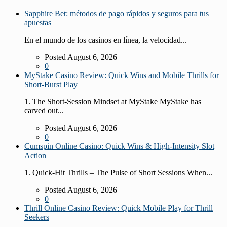
Sapphire Bet: métodos de pago rápidos y seguros para tus
apuestas
En el mundo de los casinos en línea, la velocidad...
Posted August 6, 2026
0
MyStake Casino Review: Quick Wins and Mobile Thrills for
Short‑Burst Play
1. The Short‑Session Mindset at MyStake MyStake has
carved out...
Posted August 6, 2026
0
Cumspin Online Casino: Quick Wins & High‑Intensity Slot
Action
1. Quick‑Hit Thrills – The Pulse of Short Sessions When...
Posted August 6, 2026
0
Thrill Online Casino Review: Quick Mobile Play for Thrill
Seekers