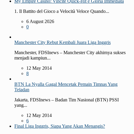
My Empire Casino: Vincite Quick‑Hit e Gloria Immediata
1. Il Battito del Gioco a Velocità Veloce Quando...
6 August 2026
0
Manchester City Rebut Kembali Juara Liga Inggris
Manchester, FDSInews – Manchester City akhirnya sukses
menjadi kampiun...
12 May 2014
8
BTN La Nyalla Gagal Mencetak Pemain Timnas Yang
Teladan
Jakarta, FDSInews – Badan Tim Nasional (BTN) PSSI
yang...
12 May 2014
6
Final Liga Inggris, Siapa Yang Akan Menangis?