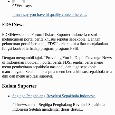
95Veta says:
I must say you have hi quality content here. ...
FDSINews
FDSINews.com | Forum Diskusi Suporter Indonesia resmi
meluncurkan portal berita khusus seputar sepakbola. Dengan
peluncuran portal berita ini, FDSI berharap bisa ikut menjalankan
fungsi kontrol terhadap program-program PSSI.
Dengan mengambil tajuk “Providing You In Depth Coverage News
of Indonesian Football”, portal berita FDSI sendiri berisi menu-
menu pemberitaan sepakbola nasional, dan juga sepakbola
mancanegara. Selain itu ada pula menu berita khusus sepakbola usia
dini dan menu aspirasi suporter.
Kolom Suporter
Segitiga Penghalang Revolusi Sepakbola Indonesia
fdsinews.com – Segitiga Penghalang Revolusi Sepakbola
Indonesia Setelah mendengar desas-desus...