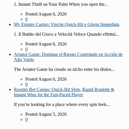
1. Instant Thrill on Your Palm When you open the...
Posted August 6, 2026
0
My Empire Casino: Vincite Quick‑Hit e Gloria Immediata
1. Il Battito del Gioco a Velocità Veloce Quando effettui...
Posted August 6, 2026
0
Aviator Game: Dominar el Riesgo Controlado en Acción de
Alto Vuelo
The Aviator Game ha creado su nicho entre los títulos...
Posted August 6, 2026
0
Rooster Bet Casino: Quick‑Hit Slots, Rapid Roulette &
Instant Wins for the Fast‑Paced Player
If you’re looking for a place where every spin feels...
Posted August 5, 2026
0