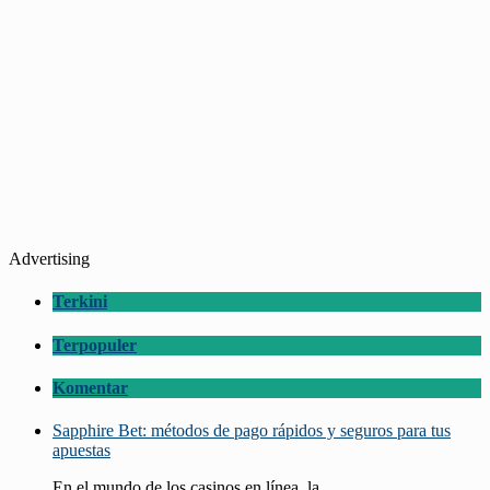
Advertising
Terkini
Terpopuler
Komentar
Sapphire Bet: métodos de pago rápidos y seguros para tus
apuestas
En el mundo de los casinos en línea, la...