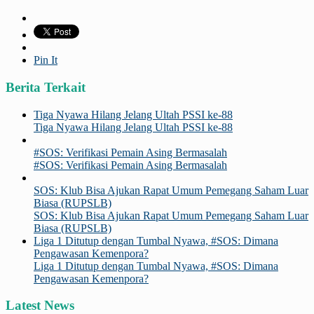
Pin It
Berita Terkait
Tiga Nyawa Hilang Jelang Ultah PSSI ke-88
Tiga Nyawa Hilang Jelang Ultah PSSI ke-88
#SOS: Verifikasi Pemain Asing Bermasalah
#SOS: Verifikasi Pemain Asing Bermasalah
SOS: Klub Bisa Ajukan Rapat Umum Pemegang Saham Luar
Biasa (RUPSLB)
SOS: Klub Bisa Ajukan Rapat Umum Pemegang Saham Luar
Biasa (RUPSLB)
Liga 1 Ditutup dengan Tumbal Nyawa, #SOS: Dimana
Pengawasan Kemenpora?
Liga 1 Ditutup dengan Tumbal Nyawa, #SOS: Dimana
Pengawasan Kemenpora?
Latest News