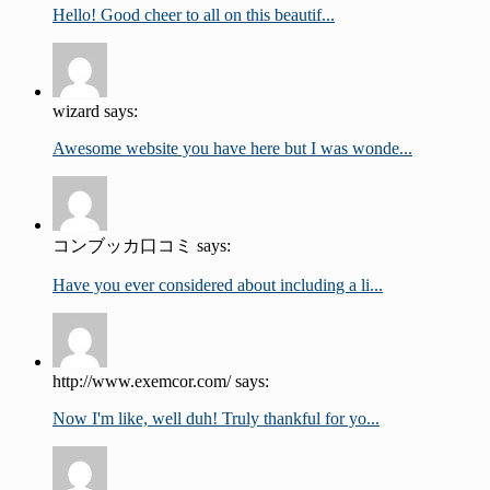
Hello! Good cheer to all on this beautif...
wizard says:
Awesome website you have here but I was wonde...
コンブッカ口コミ says:
Have you ever considered about including a li...
http://www.exemcor.com/ says:
Now I'm like, well duh! Truly thankful for yo...