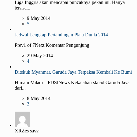
Liga Inggris akan mencapai puncaknya pekan ini. Hanya
tersisa...
9 May 2014
5
Jadwal Lengkap Pertandingan Piala Dunia 2014
Prev1 of 7Next Komentar Pengunjung
29 May 2014
4
Ditekuk Myanmar, Garuda Jaya Terpaksa Kembali Ke Bumi
Himam Miladi – FDSINews Kekalahan skuad Garuda Jaya
dari...
8 May 2014
3
XRZes says: