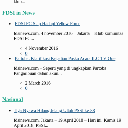
klub...
FDSI in News
FDSI FC Siap Hadapi Yellow Force
fdsinews.com, 4 november 2016 – Jakarta – Klub komunitas
FDSI FC...
4 November 2016
0
Partoba: Klarifikasi Kejadian Paska Acara ILC TV One
fdsinews.com – Seperti yang di ungkapkan Partoba
Pangaribuan dalam akun...
2 March 2016
0
Nasional
Tiga Nyawa Hilang Jelang Ultah PSSI ke-88
fdsinews.com, Jakarta – 19 April 2018 – Hari ini, Kamis 19
April 2018, PSSI...