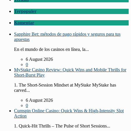
Terpopuler
Komentar
Sapphire Bet: métodos de pago rápidos y seguros para tus
apuestas
En el mundo de los casinos en línea, la...
6 August 2026
0
MyStake Casino Review: Quick Wins and Mobile Thrills for
Short‑Burst Play
1. The Short‑Session Mindset at MyStake MyStake has
carved...
6 August 2026
0
Cumspin Online Casino: Quick Wins & High‑Intensity Slot
Action
1. Quick‑Hit Thrills – The Pulse of Short Sessions...