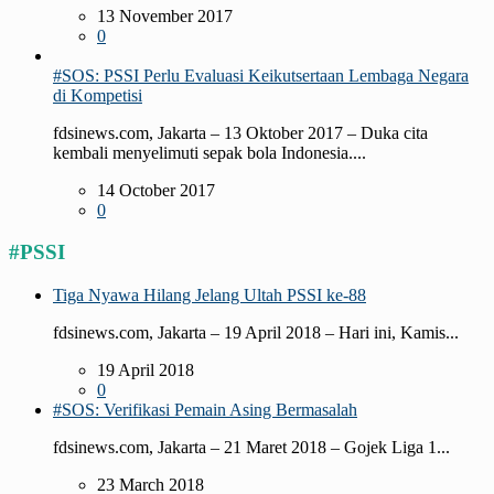
13 November 2017
0
#SOS: PSSI Perlu Evaluasi Keikutsertaan Lembaga Negara
di Kompetisi
fdsinews.com, Jakarta – 13 Oktober 2017 – Duka cita
kembali menyelimuti sepak bola Indonesia....
14 October 2017
0
#PSSI
Tiga Nyawa Hilang Jelang Ultah PSSI ke-88
fdsinews.com, Jakarta – 19 April 2018 – Hari ini, Kamis...
19 April 2018
0
#SOS: Verifikasi Pemain Asing Bermasalah
fdsinews.com, Jakarta – 21 Maret 2018 – Gojek Liga 1...
23 March 2018