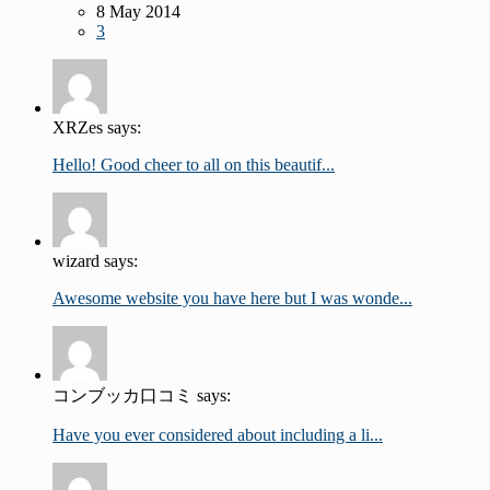
8 May 2014
3
XRZes says:
Hello! Good cheer to all on this beautif...
wizard says:
Awesome website you have here but I was wonde...
コンブッカ口コミ says:
Have you ever considered about including a li...