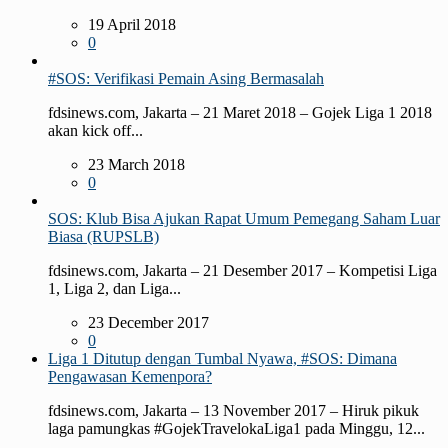
19 April 2018
0
#SOS: Verifikasi Pemain Asing Bermasalah
fdsinews.com, Jakarta – 21 Maret 2018 – Gojek Liga 1 2018
akan kick off...
23 March 2018
0
SOS: Klub Bisa Ajukan Rapat Umum Pemegang Saham Luar
Biasa (RUPSLB)
fdsinews.com, Jakarta – 21 Desember 2017 – Kompetisi Liga
1, Liga 2, dan Liga...
23 December 2017
0
Liga 1 Ditutup dengan Tumbal Nyawa, #SOS: Dimana
Pengawasan Kemenpora?
fdsinews.com, Jakarta – 13 November 2017 – Hiruk pikuk
laga pamungkas #GojekTravelokaLiga1 pada Minggu, 12...