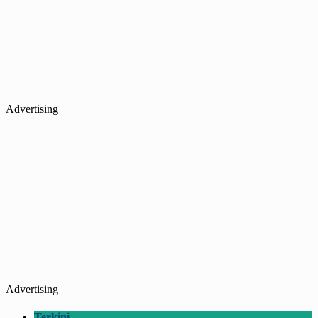
Advertising
Advertising
Terkini