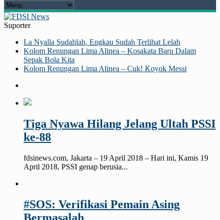
Suporter
La Nyalla Sudahlah, Engkau Sudah Terlihat Lelah
Kolom Renungan Lima Alinea – Kosakata Baru Dalam
Sepak Bola Kita
Kolom Renungan Lima Alinea – Cuk! Koyok Messi
Tiga Nyawa Hilang Jelang Ultah PSSI
ke-88
fdsinews.com, Jakarta – 19 April 2018 – Hari ini, Kamis 19
April 2018, PSSI genap berusia...
#SOS: Verifikasi Pemain Asing
Bermasalah