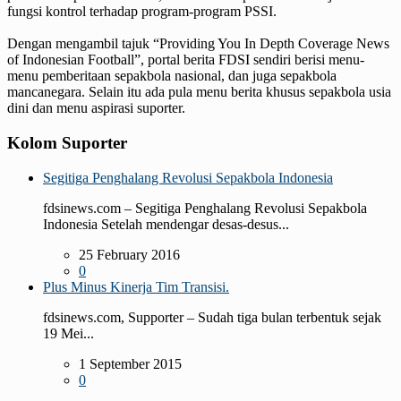
fungsi kontrol terhadap program-program PSSI.
Dengan mengambil tajuk “Providing You In Depth Coverage News
of Indonesian Football”, portal berita FDSI sendiri berisi menu-
menu pemberitaan sepakbola nasional, dan juga sepakbola
mancanegara. Selain itu ada pula menu berita khusus sepakbola usia
dini dan menu aspirasi suporter.
Kolom Suporter
Segitiga Penghalang Revolusi Sepakbola Indonesia
fdsinews.com – Segitiga Penghalang Revolusi Sepakbola
Indonesia Setelah mendengar desas-desus...
25 February 2016
0
Plus Minus Kinerja Tim Transisi.
fdsinews.com, Supporter – Sudah tiga bulan terbentuk sejak
19 Mei...
1 September 2015
0