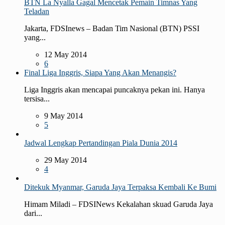
BTN La Nyalla Gagal Mencetak Pemain Timnas Yang
Teladan
Jakarta, FDSInews – Badan Tim Nasional (BTN) PSSI
yang...
12 May 2014
6
Final Liga Inggris, Siapa Yang Akan Menangis?
Liga Inggris akan mencapai puncaknya pekan ini. Hanya
tersisa...
9 May 2014
5
Jadwal Lengkap Pertandingan Piala Dunia 2014
29 May 2014
4
Ditekuk Myanmar, Garuda Jaya Terpaksa Kembali Ke Bumi
Himam Miladi – FDSINews Kekalahan skuad Garuda Jaya
dari...