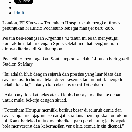
Pin It
London, FDSInews – Tottenham Hotspur telah mengkonfirmasi
penunjukan Mauricio Pochettino sebagai manajer baru klub.
Pelatih berkebangsaan Argentina 42 tahun ini telah menyetujui
kontrak lima tahun dengan Spurs setelah melihat pengunduran
dirinya diterima di Southampton.
Pochettino meninggalkan Southampton setelah 14 bulan bertugas di
Stadion St Mary.
“Ini adalah klub dengan sejarah dan prestise yang luar biasa dan
saya merasa terhormat telah diberi kesempatan ini untuk menjadi
pelatih kepala,” katanya kepada situs resmi Tottenham.
“Ada banyak bakat kelas atas di klub dan saya melihat ke depan
untuk mulai bekerja dengan skuad.
“Tottenham Hotspur memiliki berikut besar di seluruh dunia dan
saya sangat mengagumi semangat para fans menunjukkan untuk tim
ini. Kami bertekad untuk memberikan para pendukung jenis sepak
bola menyerang dan keberhasilan yang kita semua ingin dicapai.”