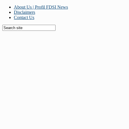
About Us | Profil FDSI News
Disclaimers
Contact Us