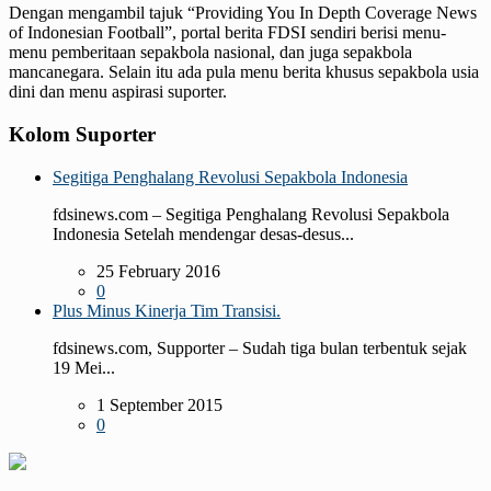
Dengan mengambil tajuk “Providing You In Depth Coverage News
of Indonesian Football”, portal berita FDSI sendiri berisi menu-
menu pemberitaan sepakbola nasional, dan juga sepakbola
mancanegara. Selain itu ada pula menu berita khusus sepakbola usia
dini dan menu aspirasi suporter.
Kolom Suporter
Segitiga Penghalang Revolusi Sepakbola Indonesia
fdsinews.com – Segitiga Penghalang Revolusi Sepakbola
Indonesia Setelah mendengar desas-desus...
25 February 2016
0
Plus Minus Kinerja Tim Transisi.
fdsinews.com, Supporter – Sudah tiga bulan terbentuk sejak
19 Mei...
1 September 2015
0