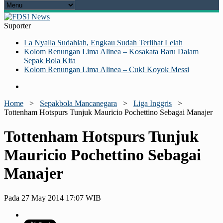
Suporter
La Nyalla Sudahlah, Engkau Sudah Terlihat Lelah
Kolom Renungan Lima Alinea – Kosakata Baru Dalam
Sepak Bola Kita
Kolom Renungan Lima Alinea – Cuk! Koyok Messi
Home
>
Sepakbola Mancanegara
>
Liga Inggris
>
Tottenham Hotspurs Tunjuk Mauricio Pochettino Sebagai Manajer
Tottenham Hotspurs Tunjuk
Mauricio Pochettino Sebagai
Manajer
Pada 27 May 2014 17:07 WIB