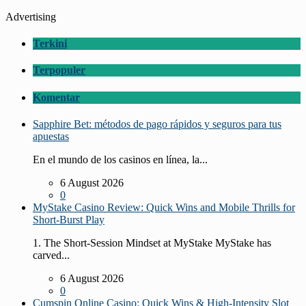
Advertising
Terkini
Terpopuler
Komentar
Sapphire Bet: métodos de pago rápidos y seguros para tus
apuestas
En el mundo de los casinos en línea, la...
6 August 2026
0
MyStake Casino Review: Quick Wins and Mobile Thrills for
Short‑Burst Play
1. The Short‑Session Mindset at MyStake MyStake has
carved...
6 August 2026
0
Cumspin Online Casino: Quick Wins & High‑Intensity Slot