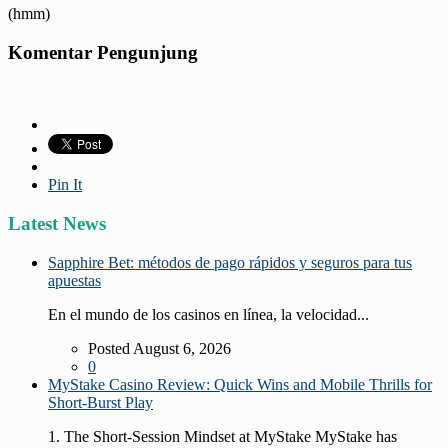
(hmm)
Komentar Pengunjung
Pin It
Latest News
Sapphire Bet: métodos de pago rápidos y seguros para tus
apuestas
En el mundo de los casinos en línea, la velocidad...
Posted August 6, 2026
0
MyStake Casino Review: Quick Wins and Mobile Thrills for
Short‑Burst Play
1. The Short‑Session Mindset at MyStake MyStake has