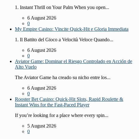
1. Instant Thrill on Your Palm When you open...
6 August 2026
0
My Empire Casino: Vincite Quick‑Hit e Gloria Immediata
1. Il Battito del Gioco a Velocità Veloce Quando...
6 August 2026
0
Aviator Game: Dominar el Riesgo Controlado en Acción de
Alto Vuelo
The Aviator Game ha creado su nicho entre los...
6 August 2026
0
Rooster Bet Casino: Quick‑Hit Slots, Rapid Roulette &
Instant Wins for the Fast‑Paced Player
If you’re looking for a place where every spin...
5 August 2026
0