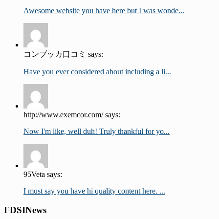
Awesome website you have here but I was wonde...
コンブッカ口コミ says:
Have you ever considered about including a li...
http://www.exemcor.com/ says:
Now I'm like, well duh! Truly thankful for yo...
95Veta says:
I must say you have hi quality content here. ...
FDSINews