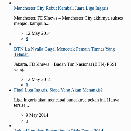
Manchester City Rebut Kembali Juara Liga Inggris
Manchester, FDSInews – Manchester City akhirnya sukses
menjadi kampiun...
12 May 2014
8
BTN La Nyalla Gagal Mencetak Pemain Timnas Yang
Teladan
Jakarta, FDSInews – Badan Tim Nasional (BTN) PSSI
yang...
12 May 2014
6
Final Liga Inggris, Siapa Yang Akan Menangis?
Liga Inggris akan mencapai puncaknya pekan ini. Hanya
tersisa...
9 May 2014
5
Jadwal Lengkap Pertandingan Piala Dunia 2014