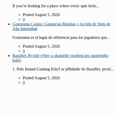
If you’re looking for a place where every spin feels...
Posted August 5, 2026
0
Gratorama Casino: Ganancias Rápidas y Acción de Slots de
Alta Intensidad
Gratorama es el lugar de referencia para los jugadores que...
Posted August 5, 2026
0
BassBet: Rychlé výhry a okamžité vzrušení pro moderního
hráče
1. Pulz Instant Gaming Když se přihlásíte do BassBet, první...
Posted August 5, 2026
0