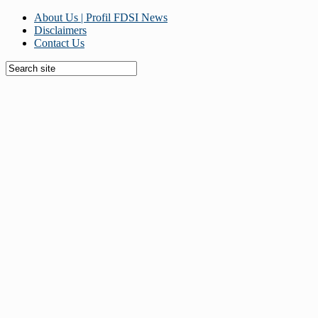
About Us | Profil FDSI News
Disclaimers
Contact Us