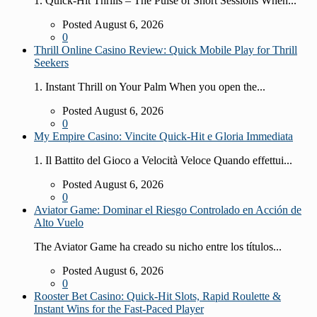
1. Quick‑Hit Thrills – The Pulse of Short Sessions When...
Posted August 6, 2026
0
Thrill Online Casino Review: Quick Mobile Play for Thrill
Seekers
1. Instant Thrill on Your Palm When you open the...
Posted August 6, 2026
0
My Empire Casino: Vincite Quick‑Hit e Gloria Immediata
1. Il Battito del Gioco a Velocità Veloce Quando effettui...
Posted August 6, 2026
0
Aviator Game: Dominar el Riesgo Controlado en Acción de
Alto Vuelo
The Aviator Game ha creado su nicho entre los títulos...
Posted August 6, 2026
0
Rooster Bet Casino: Quick‑Hit Slots, Rapid Roulette &
Instant Wins for the Fast‑Paced Player