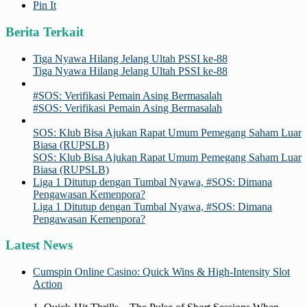
Pin It
Berita Terkait
Tiga Nyawa Hilang Jelang Ultah PSSI ke-88
Tiga Nyawa Hilang Jelang Ultah PSSI ke-88
#SOS: Verifikasi Pemain Asing Bermasalah
#SOS: Verifikasi Pemain Asing Bermasalah
SOS: Klub Bisa Ajukan Rapat Umum Pemegang Saham Luar
Biasa (RUPSLB)
SOS: Klub Bisa Ajukan Rapat Umum Pemegang Saham Luar
Biasa (RUPSLB)
Liga 1 Ditutup dengan Tumbal Nyawa, #SOS: Dimana
Pengawasan Kemenpora?
Liga 1 Ditutup dengan Tumbal Nyawa, #SOS: Dimana
Pengawasan Kemenpora?
Latest News
Cumspin Online Casino: Quick Wins & High‑Intensity Slot
Action