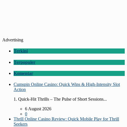
Advertising
Terkini
Terpopuler
Komentar
Cumspin Online Casino: Quick Wins & High‑Intensity Slot
Action
1. Quick‑Hit Thrills – The Pulse of Short Sessions...
6 August 2026
0
Thrill Online Casino Review: Quick Mobile Play for Thrill
Seekers