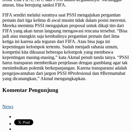
aturan, bisa berujung sanksi FIFA.
FIFA sendiri melalui suratnya saat PSSI mengajukan pergantian
pemain dari tiga kelima di awal musim tidak dalam posisi merestui.
Mereka meminta PSSI mengajukan proposal untuk dikaji tim dari
FIFA yang akan turun langsung mengawasi rencana tersebut. “Bisa
jadi atau mungkin saja kembalinya pergantian pemain dari lima
ketiga ini karena ada teguran dari FIFA. Atau bisa juga ini
kepentingan kelompok tertentu. Sudah menjadi rahasia umum,
kompetisi kita dikuasai beberapa kelompok yang membawa
kepentingan masing-masing,” kata Akmal penuh tanda tanya. “PSSI
harus transparan memberikan penjelasan dengan gamblang agar tak
menimbulkan polemik berkepanjangan. Karena transparansi adalah
pengejawantahan dari jargon PSSI #Profesional dan #Bermartabat
yang dicanangkan,” Akmal mengungkapkan.
Komentar Pengunjung
News