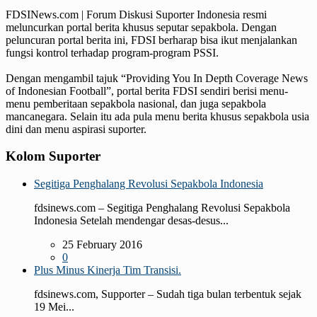
FDSINews.com | Forum Diskusi Suporter Indonesia resmi
meluncurkan portal berita khusus seputar sepakbola. Dengan
peluncuran portal berita ini, FDSI berharap bisa ikut menjalankan
fungsi kontrol terhadap program-program PSSI.
Dengan mengambil tajuk “Providing You In Depth Coverage News
of Indonesian Football”, portal berita FDSI sendiri berisi menu-
menu pemberitaan sepakbola nasional, dan juga sepakbola
mancanegara. Selain itu ada pula menu berita khusus sepakbola usia
dini dan menu aspirasi suporter.
Kolom Suporter
Segitiga Penghalang Revolusi Sepakbola Indonesia
fdsinews.com – Segitiga Penghalang Revolusi Sepakbola
Indonesia Setelah mendengar desas-desus...
25 February 2016
0
Plus Minus Kinerja Tim Transisi.
fdsinews.com, Supporter – Sudah tiga bulan terbentuk sejak
19 Mei...