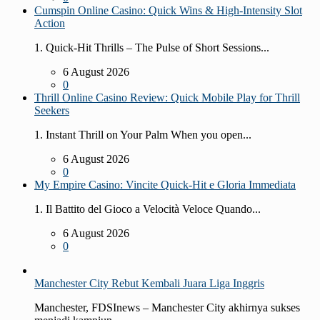
Cumspin Online Casino: Quick Wins & High‑Intensity Slot
Action
1. Quick‑Hit Thrills – The Pulse of Short Sessions...
6 August 2026
0
Thrill Online Casino Review: Quick Mobile Play for Thrill
Seekers
1. Instant Thrill on Your Palm When you open...
6 August 2026
0
My Empire Casino: Vincite Quick‑Hit e Gloria Immediata
1. Il Battito del Gioco a Velocità Veloce Quando...
6 August 2026
0
Manchester City Rebut Kembali Juara Liga Inggris
Manchester, FDSInews – Manchester City akhirnya sukses