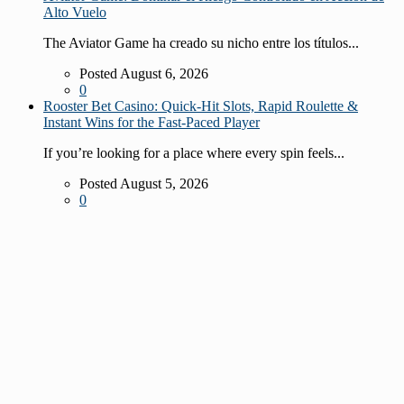
Alto Vuelo
The Aviator Game ha creado su nicho entre los títulos...
Posted August 6, 2026
0
Rooster Bet Casino: Quick‑Hit Slots, Rapid Roulette &
Instant Wins for the Fast‑Paced Player
If you’re looking for a place where every spin feels...
Posted August 5, 2026
0