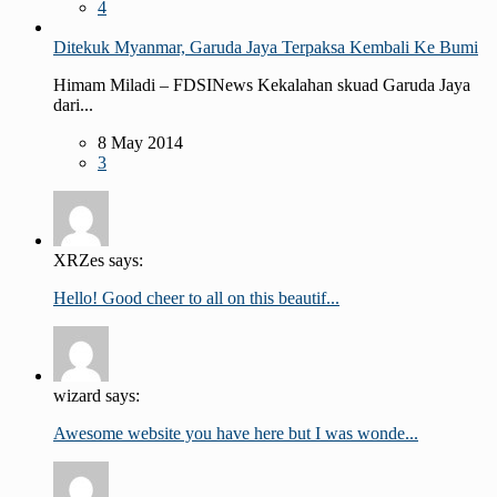
4
Ditekuk Myanmar, Garuda Jaya Terpaksa Kembali Ke Bumi
Himam Miladi – FDSINews Kekalahan skuad Garuda Jaya
dari...
8 May 2014
3
XRZes says:
Hello! Good cheer to all on this beautif...
wizard says:
Awesome website you have here but I was wonde...