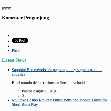
(hmm)
Komentar Pengunjung
Pin It
Latest News
Sapphire Bet: métodos de pago rápidos y seguros para tus
apuestas
En el mundo de los casinos en línea, la velocidad...
Posted August 6, 2026
0
MyStake Casino Review: Quick Wins and Mobile Thrills for
Short‑Burst Play