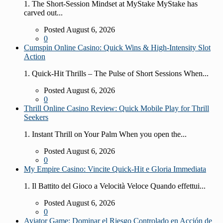
1. The Short‑Session Mindset at MyStake MyStake has
carved out...
Posted August 6, 2026
0
Cumspin Online Casino: Quick Wins & High‑Intensity Slot
Action
1. Quick‑Hit Thrills – The Pulse of Short Sessions When...
Posted August 6, 2026
0
Thrill Online Casino Review: Quick Mobile Play for Thrill
Seekers
1. Instant Thrill on Your Palm When you open the...
Posted August 6, 2026
0
My Empire Casino: Vincite Quick‑Hit e Gloria Immediata
1. Il Battito del Gioco a Velocità Veloce Quando effettui...
Posted August 6, 2026
0
Aviator Game: Dominar el Riesgo Controlado en Acción de