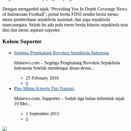
Dengan mengambil tajuk “Providing You In Depth Coverage News
of Indonesian Football”, portal berita FDSI sendiri berisi menu-
menu pemberitaan sepakbola nasional, dan juga sepakbola
mancanegara. Selain itu ada pula menu berita khusus sepakbola usia
dini dan menu aspirasi suporter.
Kolom Suporter
Segitiga Penghalang Revolusi Sepakbola Indonesia
fdsinews.com – Segitiga Penghalang Revolusi Sepakbola
Indonesia Setelah mendengar desas-desus...
25 February 2016
0
Plus Minus Kinerja Tim Transisi.
fdsinews.com, Supporter – Sudah tiga bulan terbentuk sejak
19 Mei...
1 September 2015
0