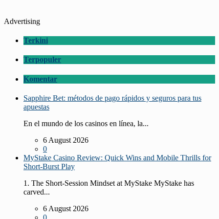
Advertising
Terkini
Terpopuler
Komentar
Sapphire Bet: métodos de pago rápidos y seguros para tus
apuestas
En el mundo de los casinos en línea, la...
6 August 2026
0
MyStake Casino Review: Quick Wins and Mobile Thrills for
Short‑Burst Play
1. The Short‑Session Mindset at MyStake MyStake has
carved...
6 August 2026
0