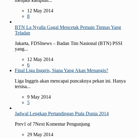
menjadi kampiun...
12 May 2014
8
BTN La Nyalla Gagal Mencetak Pemain Timnas Yang
Teladan
Jakarta, FDSInews – Badan Tim Nasional (BTN) PSSI
yang...
12 May 2014
6
Final Liga Inggris, Siapa Yang Akan Menangis?
Liga Inggris akan mencapai puncaknya pekan ini. Hanya
tersisa...
9 May 2014
5
Jadwal Lengkap Pertandingan Piala Dunia 2014
Prev1 of 7Next Komentar Pengunjung
29 May 2014