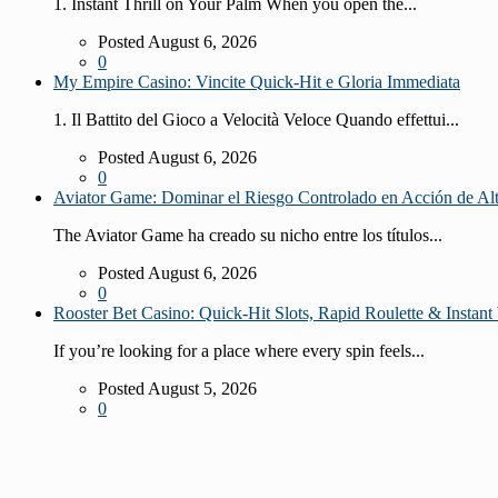
1. Instant Thrill on Your Palm When you open the...
Posted August 6, 2026
0
My Empire Casino: Vincite Quick‑Hit e Gloria Immediata
1. Il Battito del Gioco a Velocità Veloce Quando effettui...
Posted August 6, 2026
0
Aviator Game: Dominar el Riesgo Controlado en Acción de Al
The Aviator Game ha creado su nicho entre los títulos...
Posted August 6, 2026
0
Rooster Bet Casino: Quick‑Hit Slots, Rapid Roulette & Instant 
If you’re looking for a place where every spin feels...
Posted August 5, 2026
0