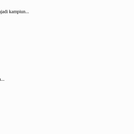
jadi kampiun...
...