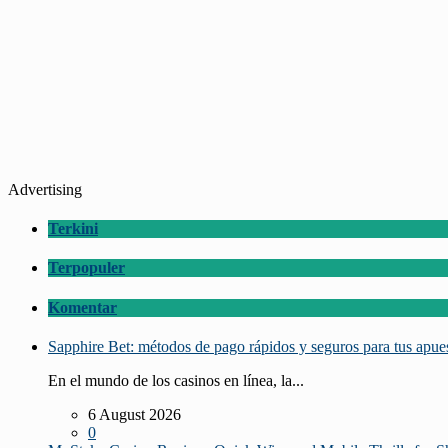
Advertising
Terkini
Terpopuler
Komentar
Sapphire Bet: métodos de pago rápidos y seguros para tus apue
En el mundo de los casinos en línea, la...
6 August 2026
0