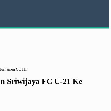
e Turnamen COTIF
n Sriwijaya FC U-21 Ke