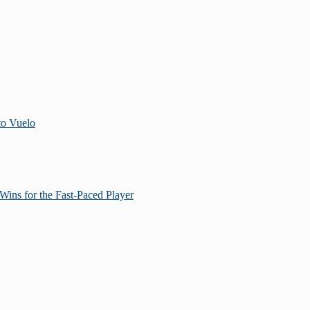
to Vuelo
Wins for the Fast‑Paced Player