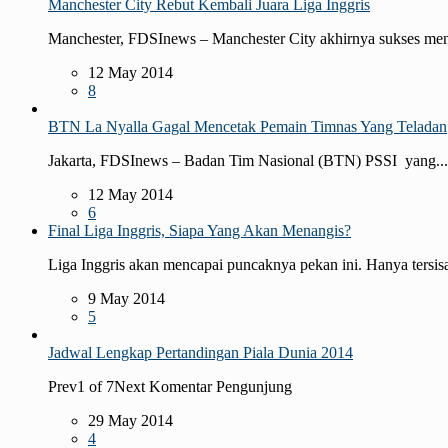
Manchester City Rebut Kembali Juara Liga Inggris
Manchester, FDSInews – Manchester City akhirnya sukses men
12 May 2014
8
BTN La Nyalla Gagal Mencetak Pemain Timnas Yang Teladan
Jakarta, FDSInews – Badan Tim Nasional (BTN) PSSI yang...
12 May 2014
6
Final Liga Inggris, Siapa Yang Akan Menangis?
Liga Inggris akan mencapai puncaknya pekan ini. Hanya tersisa
9 May 2014
5
Jadwal Lengkap Pertandingan Piala Dunia 2014
Prev1 of 7Next Komentar Pengunjung
29 May 2014
4