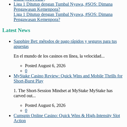
Liga 1 Ditutup dengan Tumbal Nyawa, #SOS: Dimana
Pengawasan Kemenpora?
Liga 1 Ditutup dengan Tumbal Nyawa, #SOS: Dimana
Pengawasan Kemenpora?
Latest News
Sapphire Bet: métodos de pago rápidos y seguros para tus
apuestas
En el mundo de los casinos en línea, la velocidad...
Posted August 6, 2026
0
MyStake Casino Review: Quick Wins and Mobile Thrills for
Short‑Burst Play
1. The Short‑Session Mindset at MyStake MyStake has
carved out...
Posted August 6, 2026
0
Cumspin Online Casino: Quick Wins & High‑Intensity Slot
Action