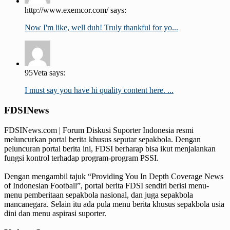
http://www.exemcor.com/ says:
Now I'm like, well duh! Truly thankful for yo...
95Veta says:
I must say you have hi quality content here. ...
FDSINews
FDSINews.com | Forum Diskusi Suporter Indonesia resmi
meluncurkan portal berita khusus seputar sepakbola. Dengan
peluncuran portal berita ini, FDSI berharap bisa ikut menjalankan
fungsi kontrol terhadap program-program PSSI.
Dengan mengambil tajuk “Providing You In Depth Coverage News
of Indonesian Football”, portal berita FDSI sendiri berisi menu-
menu pemberitaan sepakbola nasional, dan juga sepakbola
mancanegara. Selain itu ada pula menu berita khusus sepakbola usia
dini dan menu aspirasi suporter.