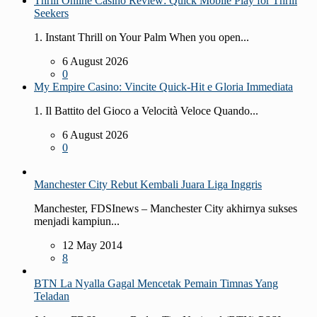
Thrill Online Casino Review: Quick Mobile Play for Thrill
Seekers
1. Instant Thrill on Your Palm When you open...
6 August 2026
0
My Empire Casino: Vincite Quick‑Hit e Gloria Immediata
1. Il Battito del Gioco a Velocità Veloce Quando...
6 August 2026
0
Manchester City Rebut Kembali Juara Liga Inggris
Manchester, FDSInews – Manchester City akhirnya sukses
menjadi kampiun...
12 May 2014
8
BTN La Nyalla Gagal Mencetak Pemain Timnas Yang
Teladan