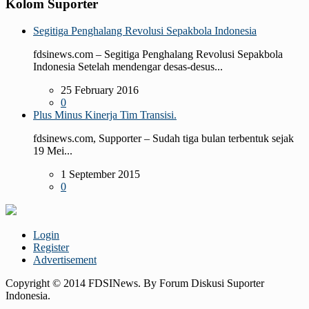
Kolom Suporter
Segitiga Penghalang Revolusi Sepakbola Indonesia
fdsinews.com – Segitiga Penghalang Revolusi Sepakbola
Indonesia Setelah mendengar desas-desus...
25 February 2016
0
Plus Minus Kinerja Tim Transisi.
fdsinews.com, Supporter – Sudah tiga bulan terbentuk sejak
19 Mei...
1 September 2015
0
Login
Register
Advertisement
Copyright © 2014 FDSINews. By Forum Diskusi Suporter
Indonesia.