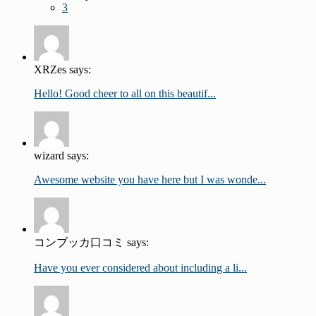
3
XRZes says:
Hello! Good cheer to all on this beautif...
wizard says:
Awesome website you have here but I was wonde...
コンブッカ口コミ says:
Have you ever considered about including a li...