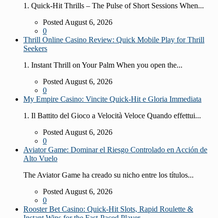
1. Quick‑Hit Thrills – The Pulse of Short Sessions When...
Posted August 6, 2026
0
Thrill Online Casino Review: Quick Mobile Play for Thrill
Seekers
1. Instant Thrill on Your Palm When you open the...
Posted August 6, 2026
0
My Empire Casino: Vincite Quick‑Hit e Gloria Immediata
1. Il Battito del Gioco a Velocità Veloce Quando effettui...
Posted August 6, 2026
0
Aviator Game: Dominar el Riesgo Controlado en Acción de
Alto Vuelo
The Aviator Game ha creado su nicho entre los títulos...
Posted August 6, 2026
0
Rooster Bet Casino: Quick‑Hit Slots, Rapid Roulette &
Instant Wins for the Fast‑Paced Player