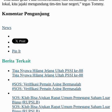
lokal, kita jajaki mengundang tim-tim luar negeri,” tegas Tommy.
Komentar Pengunjung
News
Pin It
Berita Terkait
Tiga Nyawa Hilang Jelang Ultah PSSI ke-88
Tiga Nyawa Hilang Jelang Ultah PSSI ke-88
#SOS: Verifikasi Pemain Asing Bermasalah
#SOS: Verifikasi Pemain Asing Bermasalah
SOS: Klub Bisa Ajukan Rapat Umum Pemegang Saham Luar
Biasa (RUPSLB)
SOS: Klub Bisa Ajukan Rapat Umum Pemegang Saham Luar
Biasa (RUPSLB)