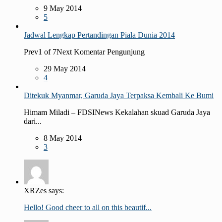
9 May 2014
5
Jadwal Lengkap Pertandingan Piala Dunia 2014
Prev1 of 7Next Komentar Pengunjung
29 May 2014
4
Ditekuk Myanmar, Garuda Jaya Terpaksa Kembali Ke Bumi
Himam Miladi – FDSINews Kekalahan skuad Garuda Jaya
dari...
8 May 2014
3
XRZes says:
Hello! Good cheer to all on this beautif...