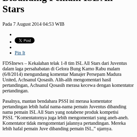
Stars
Pada 7 August 2014 04:53 WIB
Pin It
FDSInews – Kekalahan telak 1-8 tim ISL All Stars dari Juventus
dalam laga persahabatan di Gelora Bung Karno Rabu malam
(6/8/2014) mengundang komentar Manajer Persepam Madura
United, Achsanul Qosasih. Alih-alih mengomentari hasil
pertandingan, Achsanul Qosasih merasa kecewa dengan komentator
pertandingan.
Pasalnya, mantan bendahara PSSI ini merasa komentator
pertandingan lebih hafal nama-nama pemain Juventus dibanding
nama pemain ISL All Stars yang notabene produk kompetisi
PSSI. “Komentatornya juga lebih mengomentari yang aneh-aneh.
Komentator tidak mengomentari jalannya pertandingan. Mereka
lebih hafal pemain Juve dibanding pemain ISL,” ujarnya.