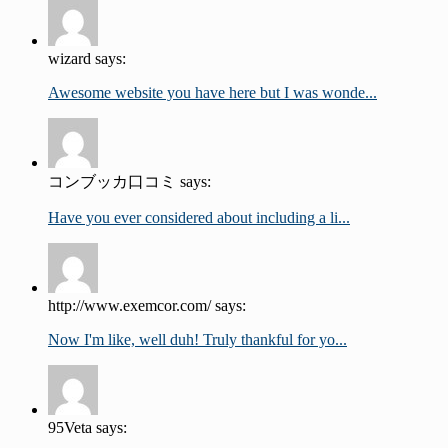
wizard says:
Awesome website you have here but I was wonde...
コンブッカ口コミ says:
Have you ever considered about including a li...
http://www.exemcor.com/ says:
Now I'm like, well duh! Truly thankful for yo...
95Veta says: