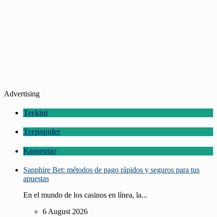
Advertising
Terkini
Terpopuler
Komentar
Sapphire Bet: métodos de pago rápidos y seguros para tus
apuestas
En el mundo de los casinos en línea, la...
6 August 2026