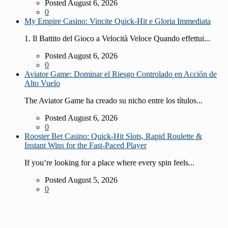
Posted August 6, 2026
0
My Empire Casino: Vincite Quick‑Hit e Gloria Immediata
1. Il Battito del Gioco a Velocità Veloce Quando effettui...
Posted August 6, 2026
0
Aviator Game: Dominar el Riesgo Controlado en Acción de
Alto Vuelo
The Aviator Game ha creado su nicho entre los títulos...
Posted August 6, 2026
0
Rooster Bet Casino: Quick‑Hit Slots, Rapid Roulette &
Instant Wins for the Fast‑Paced Player
If you’re looking for a place where every spin feels...
Posted August 5, 2026
0