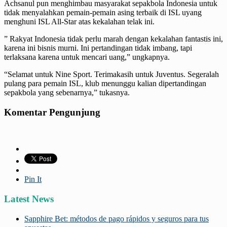
Achsanul pun menghimbau masyarakat sepakbola Indonesia untuk
tidak menyalahkan pemain-pemain asing terbaik di ISL uyang
menghuni ISL All-Star atas kekalahan telak ini.
” Rakyat Indonesia tidak perlu marah dengan kekalahan fantastis ini,
karena ini bisnis murni. Ini pertandingan tidak imbang, tapi
terlaksana karena untuk mencari uang,” ungkapnya.
“Selamat untuk Nine Sport. Terimakasih untuk Juventus. Segeralah
pulang para pemain ISL, klub menunggu kalian dipertandingan
sepakbola yang sebenarnya,” tukasnya.
Komentar Pengunjung
Pin It
Latest News
Sapphire Bet: métodos de pago rápidos y seguros para tus