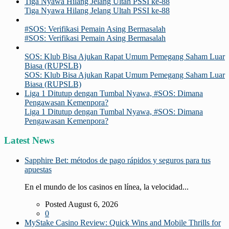
Tiga Nyawa Hilang Jelang Ultah PSSI ke-88
Tiga Nyawa Hilang Jelang Ultah PSSI ke-88
#SOS: Verifikasi Pemain Asing Bermasalah
#SOS: Verifikasi Pemain Asing Bermasalah
SOS: Klub Bisa Ajukan Rapat Umum Pemegang Saham Luar
Biasa (RUPSLB)
SOS: Klub Bisa Ajukan Rapat Umum Pemegang Saham Luar
Biasa (RUPSLB)
Liga 1 Ditutup dengan Tumbal Nyawa, #SOS: Dimana
Pengawasan Kemenpora?
Liga 1 Ditutup dengan Tumbal Nyawa, #SOS: Dimana
Pengawasan Kemenpora?
Latest News
Sapphire Bet: métodos de pago rápidos y seguros para tus
apuestas
En el mundo de los casinos en línea, la velocidad...
Posted August 6, 2026
0
MyStake Casino Review: Quick Wins and Mobile Thrills for