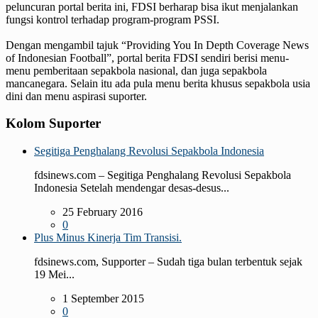
peluncuran portal berita ini, FDSI berharap bisa ikut menjalankan
fungsi kontrol terhadap program-program PSSI.
Dengan mengambil tajuk “Providing You In Depth Coverage News
of Indonesian Football”, portal berita FDSI sendiri berisi menu-
menu pemberitaan sepakbola nasional, dan juga sepakbola
mancanegara. Selain itu ada pula menu berita khusus sepakbola usia
dini dan menu aspirasi suporter.
Kolom Suporter
Segitiga Penghalang Revolusi Sepakbola Indonesia
fdsinews.com – Segitiga Penghalang Revolusi Sepakbola
Indonesia Setelah mendengar desas-desus...
25 February 2016
0
Plus Minus Kinerja Tim Transisi.
fdsinews.com, Supporter – Sudah tiga bulan terbentuk sejak
19 Mei...
1 September 2015
0