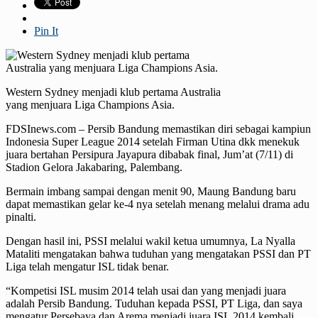
Pin It
Western Sydney menjadi klub pertama Australia
yang menjuara Liga Champions Asia.
FDSInews.com – Persib Bandung memastikan diri sebagai kampiun
Indonesia Super League 2014 setelah Firman Utina dkk menekuk
juara bertahan Persipura Jayapura dibabak final, Jum’at (7/11) di
Stadion Gelora Jakabaring, Palembang.
Bermain imbang sampai dengan menit 90, Maung Bandung baru
dapat memastikan gelar ke-4 nya setelah menang melalui drama adu
pinalti.
Dengan hasil ini, PSSI melalui wakil ketua umumnya, La Nyalla
Mataliti mengatakan bahwa tuduhan yang mengatakan PSSI dan PT
Liga telah mengatur ISL tidak benar.
“Kompetisi ISL musim 2014 telah usai dan yang menjadi juara
adalah Persib Bandung. Tuduhan kepada PSSI, PT Liga, dan saya
mengatur Persebaya dan Arema menjadi juara ISL 2014 kembali