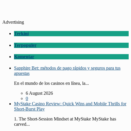
Advertising
Terkini
Terpopuler
Komentar
Sapphire Bet: métodos de pago rápidos y seguros para tus
apuestas
En el mundo de los casinos en línea, la...
6 August 2026
0
MyStake Casino Review: Quick Wins and Mobile Thrills for
Short‑Burst Play
1. The Short‑Session Mindset at MyStake MyStake has
carved...