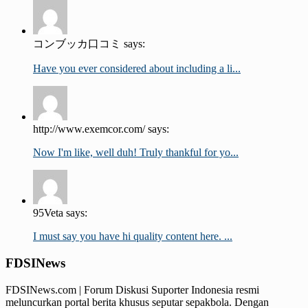
コンブッカ口コミ says:
Have you ever considered about including a li...
http://www.exemcor.com/ says:
Now I'm like, well duh! Truly thankful for yo...
95Veta says:
I must say you have hi quality content here. ...
FDSINews
FDSINews.com | Forum Diskusi Suporter Indonesia resmi
meluncurkan portal berita khusus seputar sepakbola. Dengan