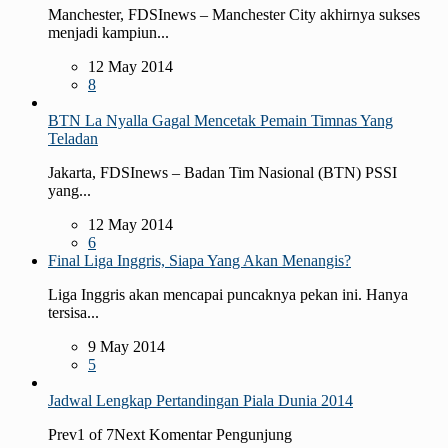
Manchester, FDSInews – Manchester City akhirnya sukses
menjadi kampiun...
12 May 2014
8
BTN La Nyalla Gagal Mencetak Pemain Timnas Yang
Teladan
Jakarta, FDSInews – Badan Tim Nasional (BTN) PSSI
yang...
12 May 2014
6
Final Liga Inggris, Siapa Yang Akan Menangis?
Liga Inggris akan mencapai puncaknya pekan ini. Hanya
tersisa...
9 May 2014
5
Jadwal Lengkap Pertandingan Piala Dunia 2014
Prev1 of 7Next Komentar Pengunjung