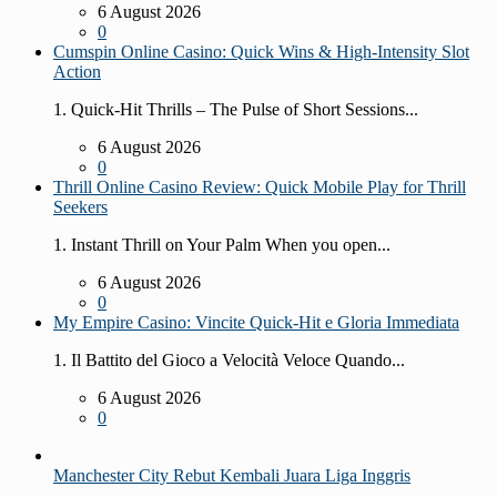
6 August 2026
0
Cumspin Online Casino: Quick Wins & High‑Intensity Slot
Action
1. Quick‑Hit Thrills – The Pulse of Short Sessions...
6 August 2026
0
Thrill Online Casino Review: Quick Mobile Play for Thrill
Seekers
1. Instant Thrill on Your Palm When you open...
6 August 2026
0
My Empire Casino: Vincite Quick‑Hit e Gloria Immediata
1. Il Battito del Gioco a Velocità Veloce Quando...
6 August 2026
0
Manchester City Rebut Kembali Juara Liga Inggris