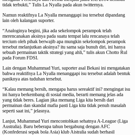
tidak terbukti,” Tulis La Nyalla pada akun twitternya.
Namun reaktifnya La Nyalla menanggapi isu tersebut dipandang
lain oleh kalangan suporter.
“Analoginya begini, jika ada sekelompok perampok telah
merencanakan aksinya pada suatu tempat lalu rencanaya telah
tercium oleh pihak berwajib apa mungkin sekelompok perampok
tersebut melanjutkan aksinya? itu sama saja bunuh diri, ini hanya
sebuah permainan taktik strategi yang ahli,” tulis akun Chotto Rul
pada Forum FDSI.
Lain dengan Muhammad Yuri, suporter asal Bekasi ini mengatakan
bahwa reaktifnya La Nyalla menanggapi isu tersebut adalah bentuk
paniknya atas tuduhan tersebut.
“Kalau memang bersih, mengapa harus sereaktif ini? mengingat isu
ini hanya berkembang di sosial media, berarti memang jelas ada
yang tidak beres. Lagian jika memang Liga kita bersih dari
permainan dan skandal mafia pasti Liga kita tidak penuh masalah
seperti saat ini,” jelasnya.
Lanjut, Muhammad Yuri mencontohkan sehatnya A-League (Liga
Australia). Baru beberapa tahun bergabung dengan AFC
(Konfederasi sepak bola Asia) klub Aistralia sudah berhasil