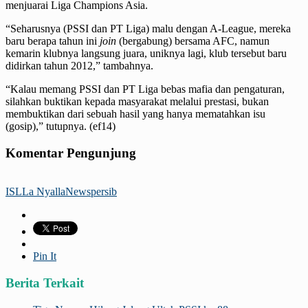
menjuarai Liga Champions Asia.
“Seharusnya (PSSI dan PT Liga) malu dengan A-League, mereka
baru berapa tahun ini
join
(bergabung) bersama AFC, namun
kemarin klubnya langsung juara, uniknya lagi, klub tersebut baru
didirkan tahun 2012,” tambahnya.
“Kalau memang PSSI dan PT Liga bebas mafia dan pengaturan,
silahkan buktikan kepada masyarakat melalui prestasi, bukan
membuktikan dari sebuah hasil yang hanya mematahkan isu
(gosip),” tutupnya. (ef14)
Komentar Pengunjung
ISL
La Nyalla
News
persib
Pin It
Berita Terkait