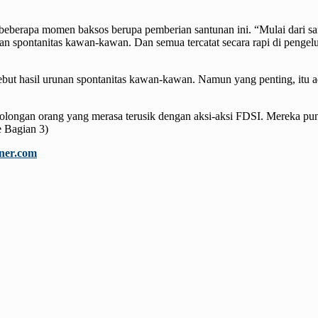
 beberapa momen baksos berupa pemberian santunan ini. “Mulai dari 
an spontanitas kawan-kawan. Dan semua tercatat secara rapi di pengel
ut hasil urunan spontanitas kawan-kawan. Namun yang penting, itu a
longan orang yang merasa terusik dengan aksi-aksi FDSI. Mereka pun 
e Bagian 3)
ner.com