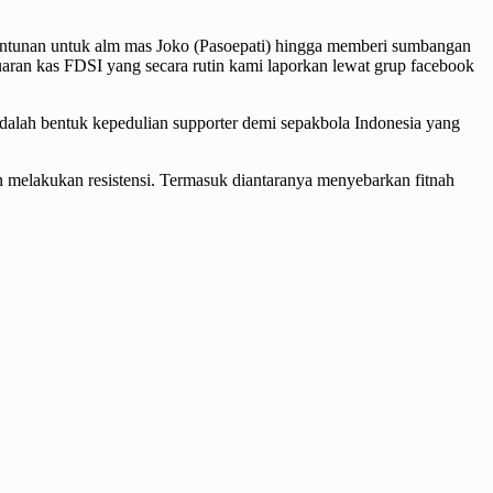
santunan untuk alm mas Joko (Pasoepati) hingga memberi sumbangan
uaran kas FDSI yang secara rutin kami laporkan lewat grup facebook
dalah bentuk kepedulian supporter demi sepakbola Indonesia yang
melakukan resistensi. Termasuk diantaranya menyebarkan fitnah