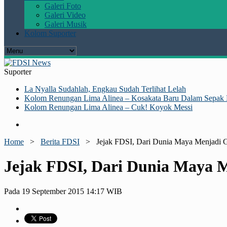
Galeri Foto
Galeri Video
Galeri Musik
Kolom Suporter
Suporter
La Nyalla Sudahlah, Engkau Sudah Terlihat Lelah
Kolom Renungan Lima Alinea – Kosakata Baru Dalam Sepak 
Kolom Renungan Lima Alinea – Cuk! Koyok Messi
Home
>
Berita FDSI
>
Jejak FDSI, Dari Dunia Maya Menjadi G
Jejak FDSI, Dari Dunia Maya M
Pada 19 September 2015 14:17 WIB