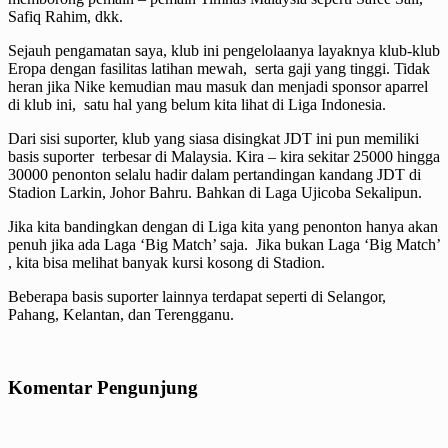
Safiq Rahim, dkk.
Sejauh pengamatan saya, klub ini pengelolaanya layaknya klub-klub
Eropa dengan fasilitas latihan mewah, serta gaji yang tinggi. Tidak
heran jika Nike kemudian mau masuk dan menjadi sponsor aparrel
di klub ini, satu hal yang belum kita lihat di Liga Indonesia.
Dari sisi suporter, klub yang siasa disingkat JDT ini pun memiliki
basis suporter terbesar di Malaysia. Kira – kira sekitar 25000 hingga
30000 penonton selalu hadir dalam pertandingan kandang JDT di
Stadion Larkin, Johor Bahru. Bahkan di Laga Ujicoba Sekalipun.
Jika kita bandingkan dengan di Liga kita yang penonton hanya akan
penuh jika ada Laga ‘Big Match’ saja. Jika bukan Laga ‘Big Match’
, kita bisa melihat banyak kursi kosong di Stadion.
Beberapa basis suporter lainnya terdapat seperti di Selangor,
Pahang, Kelantan, dan Terengganu.
Komentar Pengunjung