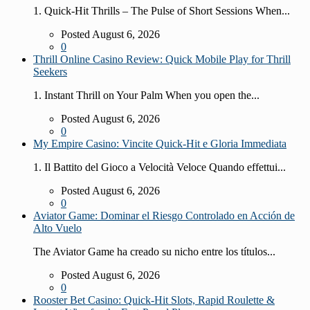
1. Quick‑Hit Thrills – The Pulse of Short Sessions When...
Posted August 6, 2026
0
Thrill Online Casino Review: Quick Mobile Play for Thrill
Seekers
1. Instant Thrill on Your Palm When you open the...
Posted August 6, 2026
0
My Empire Casino: Vincite Quick‑Hit e Gloria Immediata
1. Il Battito del Gioco a Velocità Veloce Quando effettui...
Posted August 6, 2026
0
Aviator Game: Dominar el Riesgo Controlado en Acción de
Alto Vuelo
The Aviator Game ha creado su nicho entre los títulos...
Posted August 6, 2026
0
Rooster Bet Casino: Quick‑Hit Slots, Rapid Roulette &