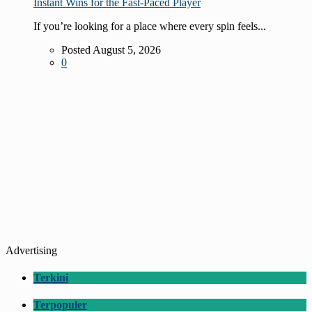
Instant Wins for the Fast‑Paced Player
If you’re looking for a place where every spin feels...
Posted August 5, 2026
0
Advertising
Terkini
Terpopuler