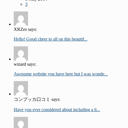
3
XRZes says:
Hello! Good cheer to all on this beautif...
wizard says:
Awesome website you have here but I was wonde...
コンブッカ口コミ says:
Have you ever considered about including a li...