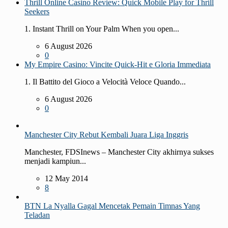
Thrill Online Casino Review: Quick Mobile Play for Thrill
Seekers
1. Instant Thrill on Your Palm When you open...
6 August 2026
0
My Empire Casino: Vincite Quick‑Hit e Gloria Immediata
1. Il Battito del Gioco a Velocità Veloce Quando...
6 August 2026
0
Manchester City Rebut Kembali Juara Liga Inggris
Manchester, FDSInews – Manchester City akhirnya sukses
menjadi kampiun...
12 May 2014
8
BTN La Nyalla Gagal Mencetak Pemain Timnas Yang
Teladan