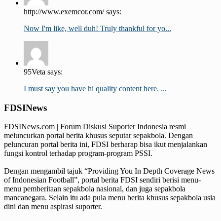
http://www.exemcor.com/ says:
Now I'm like, well duh! Truly thankful for yo...
95Veta says:
I must say you have hi quality content here. ...
FDSINews
FDSINews.com | Forum Diskusi Suporter Indonesia resmi
meluncurkan portal berita khusus seputar sepakbola. Dengan
peluncuran portal berita ini, FDSI berharap bisa ikut menjalankan
fungsi kontrol terhadap program-program PSSI.
Dengan mengambil tajuk “Providing You In Depth Coverage News
of Indonesian Football”, portal berita FDSI sendiri berisi menu-
menu pemberitaan sepakbola nasional, dan juga sepakbola
mancanegara. Selain itu ada pula menu berita khusus sepakbola usia
dini dan menu aspirasi suporter.