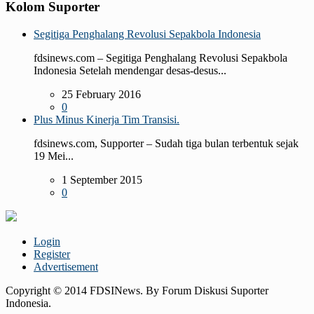
Kolom Suporter
Segitiga Penghalang Revolusi Sepakbola Indonesia
fdsinews.com – Segitiga Penghalang Revolusi Sepakbola
Indonesia Setelah mendengar desas-desus...
25 February 2016
0
Plus Minus Kinerja Tim Transisi.
fdsinews.com, Supporter – Sudah tiga bulan terbentuk sejak
19 Mei...
1 September 2015
0
Login
Register
Advertisement
Copyright © 2014 FDSINews. By Forum Diskusi Suporter
Indonesia.