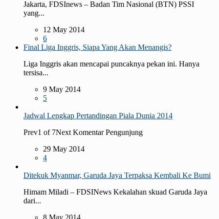
Jakarta, FDSInews – Badan Tim Nasional (BTN) PSSI
yang...
12 May 2014
6
Final Liga Inggris, Siapa Yang Akan Menangis?
Liga Inggris akan mencapai puncaknya pekan ini. Hanya
tersisa...
9 May 2014
5
Jadwal Lengkap Pertandingan Piala Dunia 2014
Prev1 of 7Next Komentar Pengunjung
29 May 2014
4
Ditekuk Myanmar, Garuda Jaya Terpaksa Kembali Ke Bumi
Himam Miladi – FDSINews Kekalahan skuad Garuda Jaya
dari...
8 May 2014