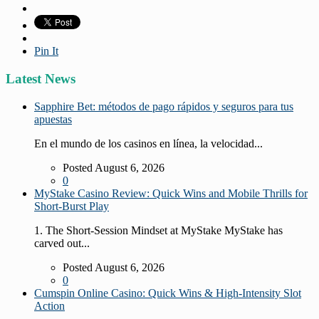
Pin It
Latest News
Sapphire Bet: métodos de pago rápidos y seguros para tus
apuestas
En el mundo de los casinos en línea, la velocidad...
Posted August 6, 2026
0
MyStake Casino Review: Quick Wins and Mobile Thrills for
Short‑Burst Play
1. The Short‑Session Mindset at MyStake MyStake has
carved out...
Posted August 6, 2026
0
Cumspin Online Casino: Quick Wins & High‑Intensity Slot
Action